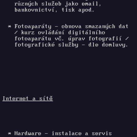
různých služeb jako email,
bankovnictví, tisk apod.
Fotoaparáty - obnova smazaných dat
/ kurz ovládání digitálního
fotoaparátu vč. úprav fotografií /
fotografické služby - dle domluvy.
Internet a sítě
Hardware - instalace a servis