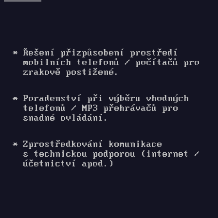
Řešení přizpůsobení prostředí
mobilních telefonů / počítačů pro
zrakově postižené.
Poradenství při výběru vhodných
telefonů / MP3 přehrávačů pro
snadné ovládání.
Zprostředkování komunikace
s technickou podporou (internet /
účetnictví apod.)