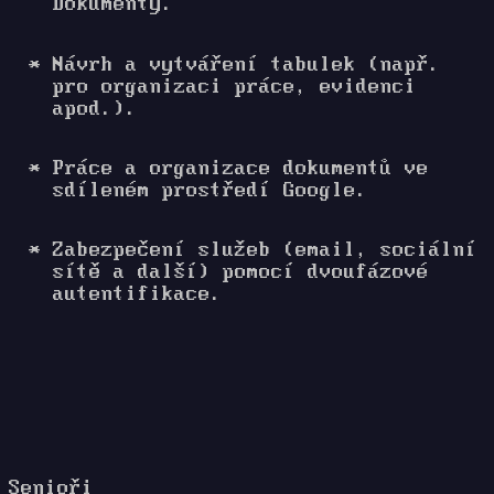
Dokumenty.
Návrh a vytváření tabulek (např.
pro organizaci práce, evidenci
apod.).
Práce a organizace dokumentů ve
sdíleném prostředí Google.
Zabezpečení služeb (email, sociální
sítě a další) pomocí dvoufázové
autentifikace.
Senioři